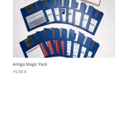
Amiga Magic Pack
15,00
€