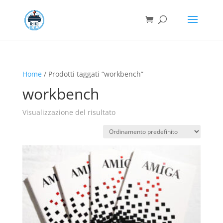
Home
/ Prodotti taggati “workbench”
workbench
Visualizzazione del risultato